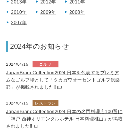
2013年
2012年
2011年
2010年
2009年
2008年
2007年
2024年のお知らせ
2024/04/15
ゴルフ
JapanBrandCollection2024 日本を代表するプレミア
ムなゴルフ場として
「タカガワオーセントゴルフ倶楽
部」が掲載されました‼
2024/04/15
レストラン
JapanBrandCollection2024 日本の名門料理店100選に
「神戸 西神オリエンタルホテル 日本料理桃山」が掲載
されました‼