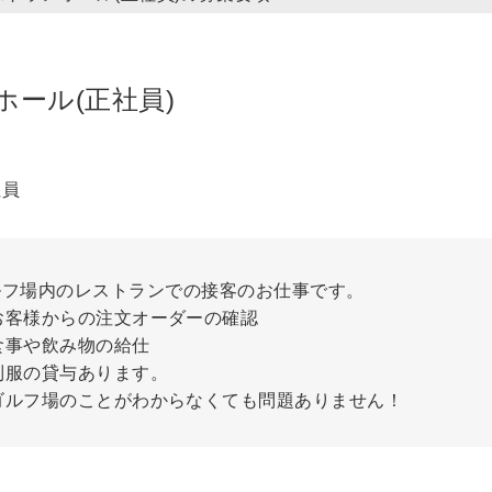
ホール(正社員)
社員
ルフ場内のレストランでの接客のお仕事です。
お客様からの注文オーダーの確認
食事や飲み物の給仕
制服の貸与あります。
ゴルフ場のことがわからなくても問題ありません！