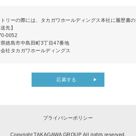
ントリーの際には、タカガワホールディングス本社に履歴書の
郵送先】
0-0052
県徳島市中島田町3丁目47番地
式会社タカガワホールディングス
応募する
プライバシーポリシー
Copyright TAKAGAWA GROUP All rights reserved.