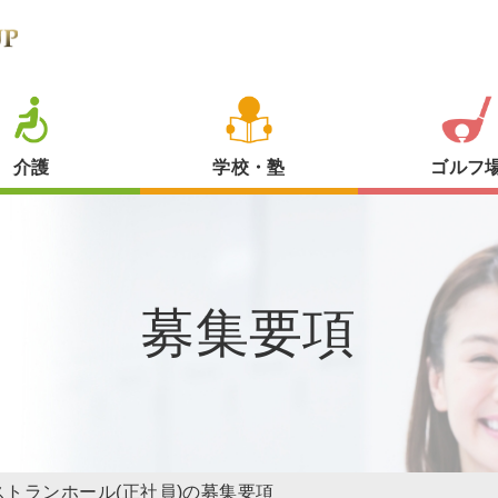
介護
学校・塾
ゴルフ
募集要項
ストランホール(正社員)の募集要項