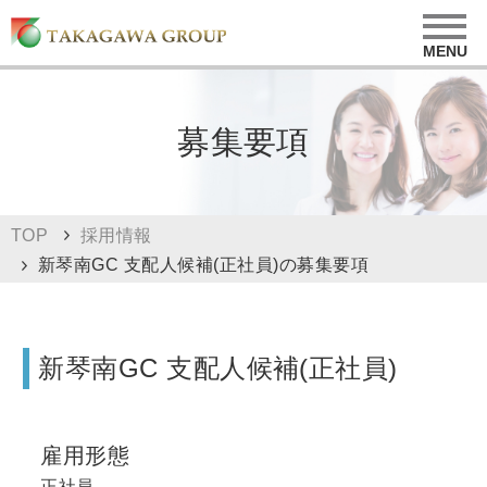
募集要項
TOP
採用情報
新琴南GC 支配人候補(正社員)の募集要項
新琴南GC 支配人候補(正社員)
雇用形態
正社員