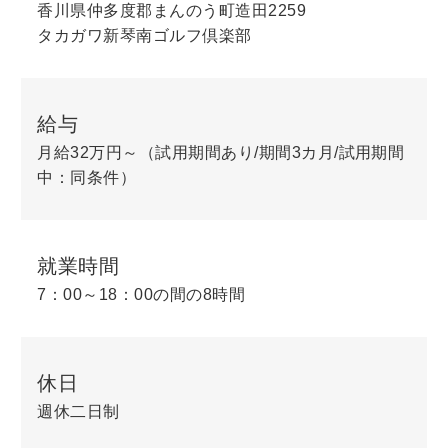
香川県仲多度郡まんのう町造田2259
タカガワ新琴南ゴルフ倶楽部
給与
月給32万円～（試用期間あり/期間3カ月/試用期間
中：同条件）
就業時間
7：00～18：00の間の8時間
休日
週休二日制