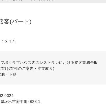
接客(パート)
ートタイム
ルフ場クラブハウス内のレストランにおける接客業務全般
接客(お客様のご案内・注文取り)
配膳・下膳
2-0024
県坂出市府中町4628-1