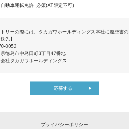
自動車運転免許 必須(AT限定不可)
ントリーの際には、タカガワホールディングス本社に履歴書の
郵送先】
0-0052
県徳島市中島田町3丁目47番地
式会社タカガワホールディングス
応募する
プライバシーポリシー