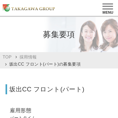
募集要項
TOP
採用情報
坂出CC フロント(パート)の募集要項
坂出CC フロント(パート)
雇用形態
パートタイム