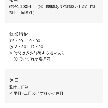
時給1,100円～（試用期間あり/期間3カ月/試用期
間中：同条件）
就業時間
➀6：00～10：00
②13：30～17：00
時間は多少前後する場合あり
① ②いずれか選択可
休日
週休二日制
平日+土日のいずれかが休日