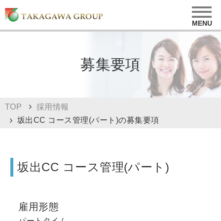
募集要項
TOP
採用情報
坂出CC コース管理(パート)の募集要項
坂出CC コース管理(パート)
雇用形態
パートタイム