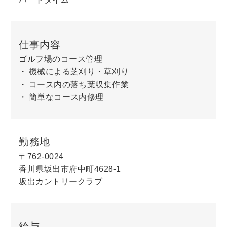
仕事内容
ゴルフ場のコース管理
機械による芝刈り・草刈り
コース内の落ち葉収集作業
簡単なコース内修理
勤務地
〒762-0024
香川県坂出市府中町4628-1
坂出カントリークラブ
給与