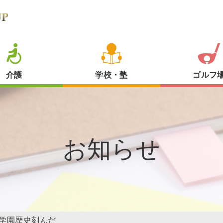
介護
学校・塾
ゴルフ
お知らせ
学園歴史刻んだ